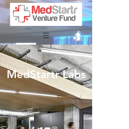
MedStartr Labs